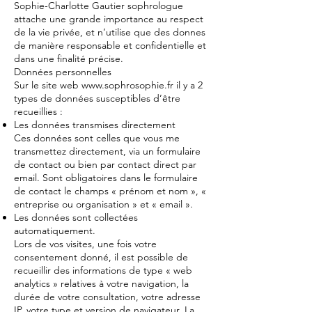
Sophie-Charlotte Gautier sophrologue
attache une grande importance au respect
de la vie privée, et n’utilise que des donnes
de manière responsable et confidentielle et
dans une finalité précise.
Données personnelles
Sur le site web
www.sophrosophie.fr
il y a 2
types de données susceptibles d’être
recueillies :
Les données transmises directement
Ces données sont celles que vous me
transmettez directement, via un formulaire
de contact ou bien par contact direct par
email. Sont obligatoires dans le formulaire
de contact le champs « prénom et nom », «
entreprise ou organisation » et « email ».
Les données sont collectées
automatiquement.
Lors de vos visites, une fois votre
consentement donné, il est possible de
recueillir des informations de type « web
analytics » relatives à votre navigation, la
durée de votre consultation, votre adresse
IP, votre type et version de navigateur. La